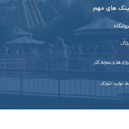
​لینک های مهم
روشگاه
بلاگ
وژه ها و نمونه کار
ط تولید لئوتک