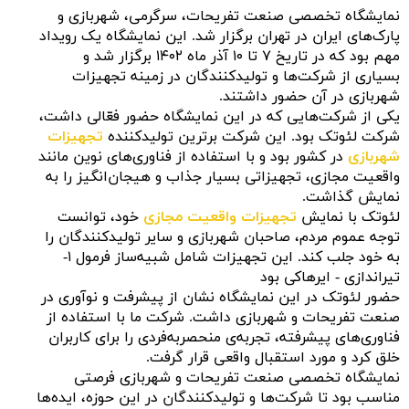
نمایشگاه تخصصی صنعت تفریحات، سرگرمی، شهربازی و
پارک‌های ایران در تهران برگزار شد. این نمایشگاه یک رویداد
مهم بود که در تاریخ ۷ تا ۱۰ آذر ماه ۱۴۰۲ برگزار شد و
بسیاری از شرکت‌ها و تولیدکنندگان در زمینه تجهیزات
شهربازی در آن حضور داشتند.
یکی از شرکت‌هایی که در این نمایشگاه حضور فعّالی داشت،
شرکت لئوتک بود. این شرکت برترین تولیدکننده
تجهیزات
شهربازی
در کشور بود و با استفاده از فناوری‌های نوین مانند
واقعیت مجازی، تجهیزاتی بسیار جذاب و هیجان‌انگیز را به
نمایش گذاشت.
لئوتک با نمایش
تجهیزات واقعیت مجازی
خود، توانست
توجه عموم مردم، صاحبان شهربازی و سایر تولیدکنندگان را
به خود جلب کند. این تجهیزات شامل شبیه‌ساز فرمول ۱-
تیراندازی - ایرهاکی بود
حضور لئوتک در این نمایشگاه نشان از پیشرفت و نوآوری در
صنعت تفریحات و شهربازی داشت. شرکت ما با استفاده از
فناوری‌های پیشرفته، تجربه‌ی منحصربه‌فردی را برای کاربران
خلق کرد و مورد استقبال واقعی قرار گرفت.
نمایشگاه تخصصی صنعت تفریحات و شهربازی فرصتی
مناسب بود تا شرکت‌ها و تولیدکنندگان در این حوزه، ایده‌ها