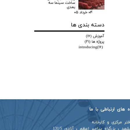
ساخت سینما سه
بعدی
۰۴ خرداد ۰۵
دسته بندی ها
آموزش
(۱۶)
پروژه ها
(۲۱)
introducing
(۱۶)
اه های ارتباطی با ما
فتر مرکزی و کارخانه
هد ، بزرگراه پیامبر اعظم ، آزادی 131/5​​