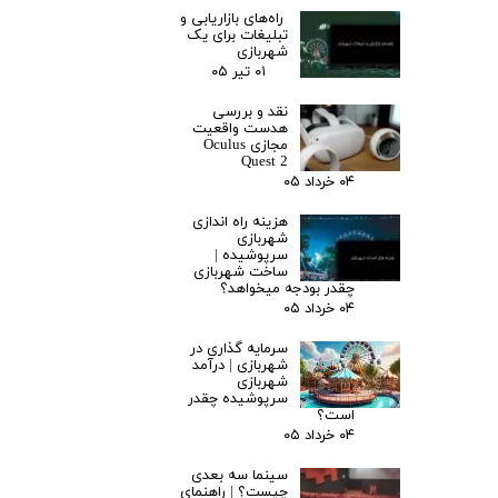
راه‌های بازاریابی و
تبلیغات برای یک
شهربازی
۰۱ تیر ۰۵
نقد و بررسی
هدست واقعیت
مجازی Oculus
Quest 2
۰۴ خرداد ۰۵
هزینه راه اندازی
شهربازی
سرپوشیده |
ساخت شهربازی
چقدر بودجه میخواهد؟
۰۴ خرداد ۰۵
سرمایه گذاری در
شهربازی | درآمد
شهربازی
سرپوشیده چقدر
است؟
۰۴ خرداد ۰۵
سینما سه بعدی
چیست؟ | راهنمای