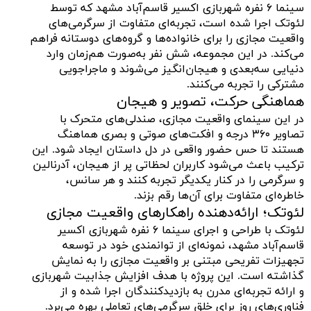
سینما ۶ نفره شهربازی اکسیر قاسم‌آباد مشهد که توسط
لئوتک اجرا شده است، تجربه‌ای متفاوت از سرگرمی‌های
واقعیت مجازی را برای خانواده‌ها و گروه‌های دوستانه فراهم
می‌کند. در این مجموعه، شش نفر به‌صورت هم‌زمان وارد
دنیایی سه‌بعدی و هیجان‌انگیز می‌شوند و ماجراجویی
مشترکی را تجربه می‌کنند.
هماهنگی حرکت، تصویر و هیجان
در این سینمای واقعیت مجازی، صندلی‌های متحرک با
تصاویر ۳۶۰ درجه و افکت‌های صوتی و بصری هماهنگ
هستند تا حس حضور واقعی در دل داستان ایجاد شود. این
ترکیب باعث می‌شود کاربران لحظاتی پر از هیجان، آدرنالین
و سرگرمی را در کنار یکدیگر تجربه کنند و هر سانس،
خاطره‌ای متفاوت برای آن‌ها رقم بزند.
لئوتک؛ ارائه‌دهنده راهکارهای واقعیت مجازی
لئوتک با طراحی و اجرای سینما ۶ نفره شهربازی اکسیر
قاسم‌آباد مشهد، نمونه‌ای از توانمندی خود در توسعه
تجهیزات تفریحی مبتنی بر واقعیت مجازی را به نمایش
گذاشته است. این پروژه با هدف افزایش جذابیت شهربازی
و ارائه تجربه‌ای مدرن به بازدیدکنندگان اجرا شده و از
فناوری‌های روز برای خلق سرگرمی‌های تعاملی بهره می‌برد.