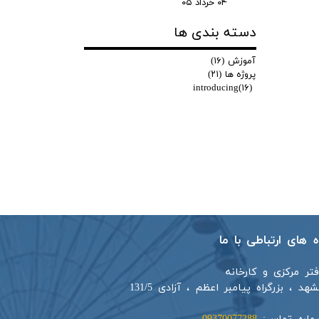
۰۴ خرداد ۰۵
دسته بندی ها
آموزش
(۱۶)
پروژه ها
(۲۱)
introducing
(۱۶)
اه های ارتباطی با ما
فتر مرکزی و کارخانه
هد ، بزرگراه پیامبر اعظم ، آزادی 131/5​​