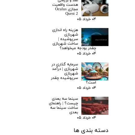
نقد و بررسی
هدست واقعیت
مجازی Oculus
Quest 2
۰۴ خرداد ۰۵
هزینه راه اندازی
شهربازی
سرپوشیده |
ساخت شهربازی
چقدر بودجه میخواهد؟
۰۴ خرداد ۰۵
سرمایه گذاری در
شهربازی | درآمد
شهربازی
سرپوشیده چقدر
است؟
۰۴ خرداد ۰۵
سینما سه بعدی
چیست؟ | راهنمای
ساخت سینما سه
بعدی
۰۴ خرداد ۰۵
دسته بندی ها