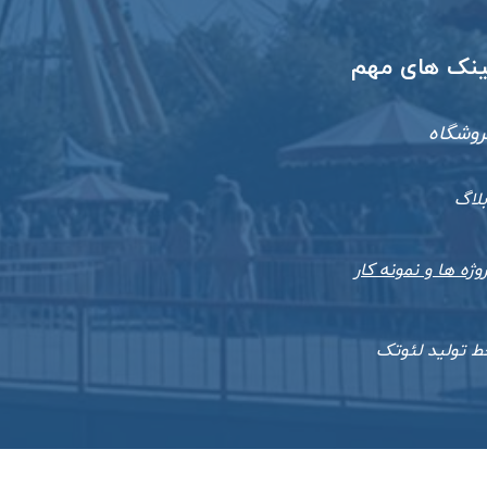
​لینک های مهم
روشگاه
بلاگ
وژه ها و نمونه کار
ط تولید لئوتک