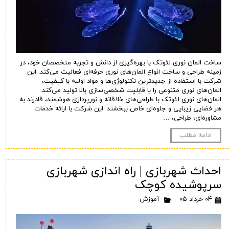
ساخت المان نوری لئوتک با بهره‌گیری از دانش و تجربه متخصصان خود، در
زمینه طراحی و ساخت انواع المان‌های نوری حرفه‌ای فعالیت می‌کند. این
شرکت با استفاده از جدیدترین تکنولوژی‌ها و مواد اولیه با کیفیت،
المان‌های نوری متنوعی را با قابلیت شخصی‌سازی بالا تولید می‌کند.
المان‌های نوری لئوتک با طراحی‌های خلاقانه و نورپردازی هوشمند، قادرند به
هر فضایی زیبایی و جلوه‌ای خاص ببخشند. این شرکت با ارائه خدمات
مشاوره‌ای، طراحی، …
ادامه مطلب
احداث شهربازی | راه اندازی شهربازی
سرپوشیده کوچک
۰۴ خرداد ۰۵
آموزش