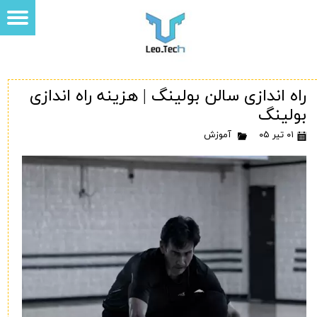
راه اندازی سالن بولینگ |‌ هزینه راه اندازی
بولینگ
۰۱ تیر ۰۵
آموزش