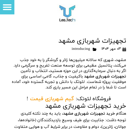
تجهیزات شهربازی مشهد
۰۳ مهر ۱۴۰۴
introducing
مشهد، شهری که سالانه میلیون‌ها زائر و گردشگر را به خود جذب
می‌کند، پتانسیل عظیمی برای توسعه صنعت تفریح و سرگرمی دارد.
اگر به دنبال سرمایه‌گذاری در این حوزه هستید، انتخاب و تأمین
تجهیزات شهربازی مشهد
باکیفیت و جذاب، گامی اساسی برای
موفقیت پروژه شماست. لئوتک با دانش و تجربه گسترده خود، آماده
است تا شما را در تمام مراحل این مسیر یاری کند.
فروشگاه لئوتک:
گیم شهربازی قیمت
!
خرید تجهیزات شهربازی مشهد
هنگام
خرید تجهیزات شهربازی مشهد
، باید به چند نکته کلیدی
توجه داشت: جذابیت برای طیف وسیع بازدیدکنندگان (خانواده‌ها،
جوانان، زائرین)، دوام و مقاومت در برابر شرایط آب و هوایی متفاوت