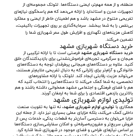
منطقه، و از همه مهم‌تر، ایمنی دستگاه‌ها. لئوتک مجموعه‌ای از
تجهیزات مدرن و استاندارد را ارائه می‌دهد که هم پاسخگوی نیازهای
تفریحی متنوع در مشهد باشد و هم اطمینان خاطر از ایمنی و عملکرد
بی‌نقص را به شما ببخشد. سرمایه‌گذاری بر روی تجهیزات باکیفیت،
کاهش هزینه‌های نگهداری و افزایش طول عمر شهربازی شما را
تضمین می‌کند.
خرید دستگاه شهربازی مشهد
خرید دستگاه شهربازی مشهد
فرصتی است تا با ارائه ترکیبی از
هیجان و سرگرمی، تجربه‌ای فراموش‌نشدنی برای بازدیدکنندگان خلق
کنید. علاوه بر دستگاه‌های هیجانی پرطرفدار، توجه به دستگاه‌های
خانوادگی و آرام‌تر برای زائرانی که به دنبال تفریحی ملایم‌تر هستند،
می‌تواند مزیت رقابتی ایجاد کند. لئوتک با ارائه مشاوره‌های
تخصصی، به شما کمک می‌کند تا دستگاه‌هایی را انتخاب کنید که
هم با فضای فرهنگی و اجتماعی مشهد همخوانی داشته باشند و هم
بالاترین بازدهی اقتصادی را برای شما به ارمغان آورند.
تولیدی لوازم شهربازی مشهد
همکاری با
تولیدی لوازم شهربازی مشهد
، نه تنها به تقویت صنعت
داخلی کمک می‌کند، بلکه مزایای عملی بسیاری نیز دارد. از جمله این
مزایا می‌توان به دسترسی آسان‌تر به قطعات یدکی، خدمات پس از
فروش سریع‌تر و مقرون‌به‌صرفه‌تر، و امکان سفارشی‌سازی دستگاه‌ها
بر اساس نیازهای طراحی و فضای موجود در شهربازی شما اشاره کرد.
لئوتک به عنوان یک تولیدکننده پیشرو، محصولاتی با کیفیت رقابتی