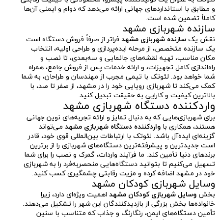
و مطابق با استانداردهای جهانی ارائه می‌دهد که دوام و ایمنی آن‌ها
کاملاً تضمین شده است.
سازنده شهربازی مشهد
نقش یک
سازنده شهربازی مشهد
فراتر از صرفاً فروش دستگاه است.
یک سازنده متخصص، از مرحله ایده‌پردازی و طراحی اولیه، انتخاب
مکان مناسب، تهیه نقشه‌های جانمایی و سه‌بعدی، تا نصب و
راه‌اندازی کامل تجهیزات، و ارائه خدمات پس از فروش جامع، همراه
شما خواهد بود. لئوتک با تیمی مجرب از مهندسان و طراحان، به شما
کمک می‌کند تا شهربازی رویایی خود را در مشهد، از صفر تا صد، با
بالاترین کیفیت و کارایی به حقیقت تبدیل کنید.
واردکننده دستگاه شهربازی مشهد
برای شهربازی‌هایی که به دنبال تمایز و ارائه تجربه‌های نوین جهانی
هستند، همکاری با
واردکننده دستگاه شهربازی مشهد
می‌تواند
گزینه‌ای ایده‌آل باشد. لئوتک با ارتباطات بین‌المللی قوی خود، قادر
است جدیدترین و پیشرفته‌ترین دستگاه‌های شهربازی را از برترین
برندهای دنیا تأمین کند. ما فرآیند واردات، گمرک و نصب را برای شما
تسهیل می‌کنیم تا بتوانید دستگاه‌هایی منحصربه‌فرد را به شهربازی
خود در مشهد اضافه کرده و مزیت رقابتی چشمگیری کسب کنید.
وسایل شهربازی کودکان مشهد
بخش
وسایل شهربازی کودکان مشهد
اهمیت ویژه‌ای دارد، زیرا
خانواده‌ها بخش بزرگی از بازدیدکنندگان این شهر را تشکیل می‌دهند.
تأمین دستگاه‌های ایمن، رنگارنگ و جذاب که متناسب با سنین