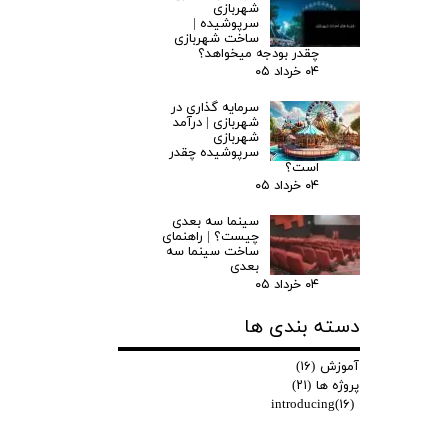
شهربازی
سرپوشیده |
ساخت شهربازی
چقدر بودجه میخواهد؟
۰۴ خرداد ۰۵
سرمایه گذاری در
شهربازی | درآمد
شهربازی
سرپوشیده چقدر
است؟
۰۴ خرداد ۰۵
سینما سه بعدی
چیست؟ | راهنمای
ساخت سینما سه
بعدی
۰۴ خرداد ۰۵
دسته بندی ها
آموزش
(۱۶)
پروژه ها
(۲۱)
introducing
(۱۶)