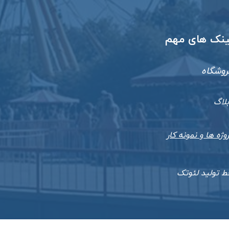
​لینک های مهم
روشگاه
بلاگ
وژه ها و نمونه کار
ط تولید لئوتک