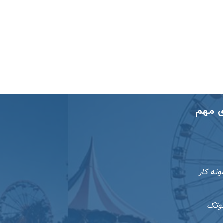
ی مهم
ونه کار
ئوتک