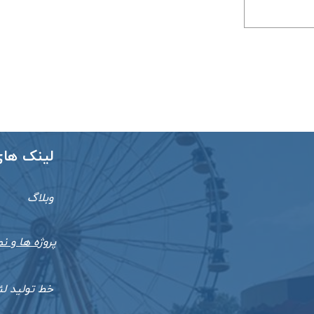
​​لینک ها
وبلاگ
پروژه ها و نم
خط تولید ل