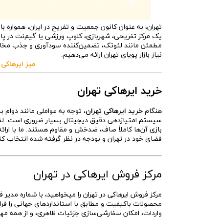
تهران، به عنوان کانون جمعیت و تفریح در ایران، همواره با
یک مرکز تفریحی، شهربازی، کلوپ ورزشی یا گیم‌نت در پای
مطمئن مانند لئوتک، تضمین‌کننده سودآوری و جذب مخاطب 
نیاز بازار پویای تهران ارائه می‌دهیم.
میز ایرهاکی د
خرید ایرهاکی تهران
هنگام
خرید ایرهاکی تهران
، توجه به عواملی مانند دوام ب
سیستم امتیازدهی دقیق دیجیتال بسیار ضروری است. لئو
بازی آن‌ها کاملاً صاف، ضدخش و مقاوم هستند. ما با ارائ
فضای خود در تهران و بودجه در نظر گرفته شده انتخاب کنید
مرکز فروش ایرهاکی در تهران
مرکز فروش ایرهاکی در تهران را میخواهید، با شماره مد
محصولات باکیفیت و مطابق با استانداردهای جهانی را فراهم
واردات، امکان سفارشی‌سازی جزئیات ظاهری، و از همه م