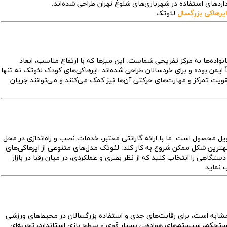
اردهای استفاده در شهربازی‌های شلوغ تهران طراحی شده‌اند.
ایرهاکی بزرگسال
لئوتک
ده‌ها به مرکز تفریحی شماست. این میزها که با ارتفاع مناسب، ابعاد
 ایمن بوده و برای خردسالان طراحی شده‌اند. ایرهاکی‌های کودک لئوتک نه تنها
قویت تمرکز و مهارت‌های حرکتی آن‌ها نیز کمک می‌کنند و می‌توانند جریان
یل محصول است. ما با ارائه گارانتی معتبر، خدمات نصب و راه‌اندازی در محل
هترین شکل ممکن شروع به کار کند. لئوتک مدل‌های متنوعی از ایرهاکی‌های
دستگاهی را انتخاب کنید که از نظر بصری و عملکردی، در میان رقبا در بازار
 نماید.
مل میزهای ۸ فوت یا مدل‌های مشابه است، برای رقابت‌های جدی و استفاده بزرگسالان در محیط‌های ورزشی
 مستحکم، سیستم‌های هوادهی بسیار قوی و سطح بازی استاندارد، تجربه‌ای