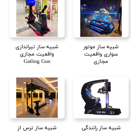
شبیه ساز موتور
شبیه ساز تیراندازی
سواری واقعیت
واقعیت مجازی
مجازی
Gatling Gun
شبیه ساز رانندگی
شبیه ساز ترس از