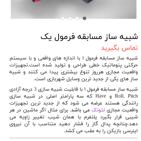
شبیه ساز مسابقه فرمول یک
تماس بگیرید
شبیه ساز مسابقه فرمول
۱
با اندازه های واقعی و با سیستم
حرکتی پنوماتیک خطی طراحی و تولید شده است.تجهیزات
واقعیت مجازی هرروز تنوع بیشتری پیدا می کتند و شبیه
ساز های یکی از جدید ترین وسایل شهربازی است.
شبیه ساز مسابقه فرمول
۱
با قابلیت شبیه سازی 3 درجه آزادی
Roll, Pitch
و
Have
که سه پارامتر اصلی در شبیه سازی
رانندگی هستند عرضه می شود که از جدید ترین تجهیزات
واقعیت مجازی
لئوتک
می باشد
. برای مثال اگر ماشین در هر
شیبی قرار بگیرد پلتفرم با همان شیب تغییر زاویه می
دهد.چنانچه پدال گاز را فشار دهید متناسب با آن نیروی
اینرسی بازیکن را به عقب می کشد.