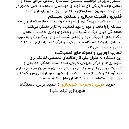
استقرار کاربر در موقعیت نشستنِ استانداردِ رانندگی طراحی شده و
تمامی ابعاد فیزیکی آن به گونه‌ای مهندسی شده‌اند تا حسِ حضور در
کابین یک خودروی مسابقه‌ای حرفه‌ای را برای کاربر بازسازی کنند.
فناوری واقعیت مجازی و عملکرد سیستم
این سیمولاتور با بهره‌گیری از تجهیزات واقعیت مجازی، تصاویر پیست
مسابقه را با دقت و میدان دید گسترده به کاربر منتقل می‌کند.
هماهنگی میان حرکات شبیه‌ساز و محتوای بصری هدست، تمامی
واکنش‌های فیزیکی خودرو (شامل شتاب‌گیری و ترمزگیری) را به صورت
لحظه‌ای به بدنه دستگاه منتقل کرده و فرآیند شبیه‌سازی را با دقت
بالایی مدیریت می‌کند.
تجارب اجرایی و نمونه‌های نصب‌شده
این دستگاه به عنوان یکی از راهکارهای تخصصی لئوتک برای
شهربازی‌ها و مراکز تفریحی طراحی شده است. عملکرد عملیاتی و
کیفیت خروجی این شبیه‌ساز در مراکز معتبری همچون مجتمع تجاری
برج آرمیتاژ و شهربازی پدیده شاندیز مشهد مورد ارزیابی قرار گرفته و
برای بازدید متقاضیان و کارشناسان قابل مشاهده است.
خرید
دربی دوچرخه شهربازی
: جدید ترین دستگاه
شهربازی ترند دنیا!