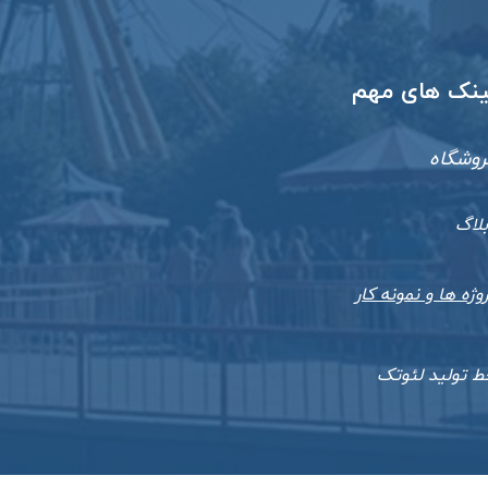
​لینک های مهم
روشگاه
بلاگ
وژه ها و نمونه کار
ط تولید لئوتک