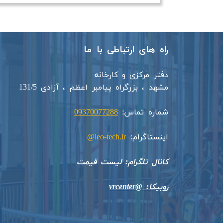
راه های ارتباطی با ما
دفتر مرکزی و کارخانه
مشهد ، بزرگراه پیامبر اعظم ، آزادی 131/5​​
شماره تماس:
09370077288
اینستاگرام:
leo-tech.ir@
​​​​​​​کانال تلگرام:
لیست قیمت
روبیکا: @vrcenter