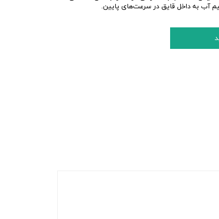
یم آب به داخل قایق در سرعت‌های پایین.
د