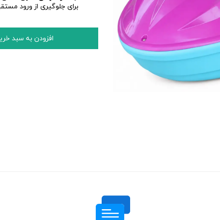
برای جلوگیری از ورود مستق
افزودن به سبد خری