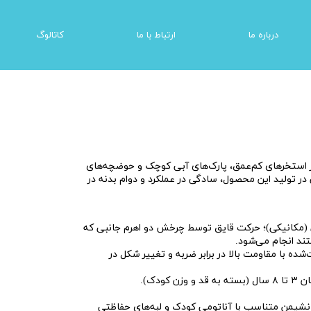
درباره ما
ارتباط با ما
کاتالوگ
زی
شبیه ساز های واقعیت مجازی | سیمولاتور
ر استخرهای کم‌عمق، پارک‌های آبی کوچک و حوضچه‌های
ر تولید این محصول، سادگی در عملکرد و دوام بدنه در
مکانیکی)؛ حرکت قایق توسط چرخش دو اهرم جانبی که
ند انجام می‌شود.
شده با مقاومت بالا در برابر ضربه و تغییر شکل در
ن کودک).
نشیمن متناسب با آناتومی کودک و لبه‌های حفاظتی