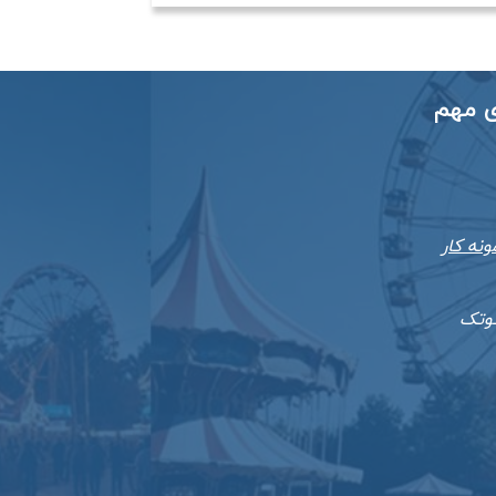
ی مهم
ونه کار
ئوتک