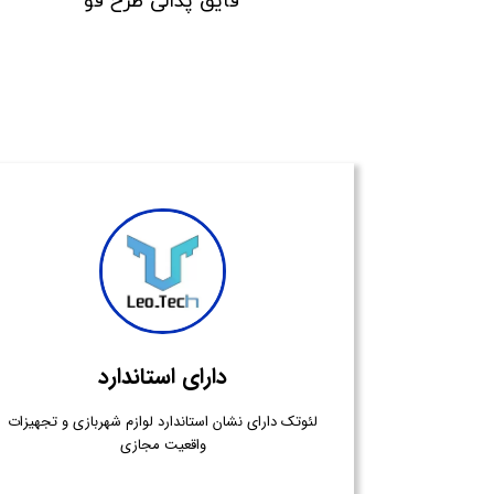
قایق پدالی طرح قو
دارای استاندارد
لئوتک دارای نشان استاندارد لوازم شهربازی و تجهیزات
واقعیت مجازی