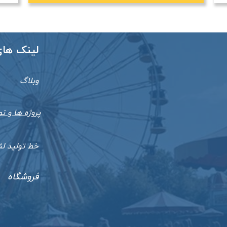
​​لینک ها
وبلاگ
پروژه ها و نم
خط تولید ل
فروشگاه