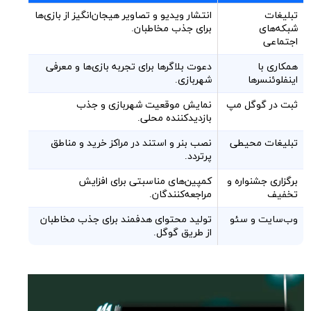
تبلیغات
انتشار ویدیو و تصاویر هیجان‌انگیز از بازی‌ها
شبکه‌های
برای جذب مخاطبان.
اجتماعی
همکاری با
دعوت بلاگرها برای تجربه بازی‌ها و معرفی
اینفلوئنسرها
شهربازی.
ثبت در گوگل مپ
نمایش موقعیت شهربازی و جذب
بازدیدکننده محلی.
تبلیغات محیطی
نصب بنر و استند در مراکز خرید و مناطق
پرتردد.
برگزاری جشنواره و
کمپین‌های مناسبتی برای افزایش
تخفیف
مراجعه‌کنندگان.
وب‌سایت و سئو
تولید محتوای هدفمند برای جذب مخاطبان
از طریق گوگل.