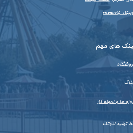
بیکا: @vrcenter
​لینک های مهم
روشگاه
بلاگ
وژه ها و نمونه کار
ط تولید لئوتک