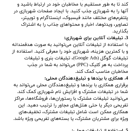
کند تا به طور مستقیم با مخاطبان خود در ارتباط باشید و
آنها را به شهربازی جذب کنید. با ایجاد صفحات شهربازی در
پلتفرم‌های مختلف مانند فیسبوک، اینستاگرام و توییتر،
تصاویر، ویدئوها، اخبار و محتواهای جذاب را به اشتراک
بگذارید.
3. تبلیغات آنلاین برای شهربازی:
با استفاده از تبلیغات آنلاین می‌توانید به صورت هدفمندانه
و با کمترین هزینه، شهربازی خود را معرفی کنید. استفاده از
تبلیغات گوگل (Google Ads)، تبلیغات بنری و تبلیغات
پرداخت به هر کلیک (PPC) می‌تواند به شما در جذب
مخاطبان مناسب کمک کند.
4. همکاری با برندها و تبلیغ‌دهندگان محلی:
برقراری همکاری با برندها و تبلیغ‌دهندگان محلی می‌تواند به
شما در تبلیغات مشترک و افزایش نام شهربازی کمک کند.
می‌توانید تبلیغات مشترک با رستوران‌ها، فروشگاه‌ها، مراکز
تفریحی دیگر یا حتی هتل‌های مجاور را ترتیب دهید. این
همکاری ممکن است شامل تبلیغات مشترک، تخفیف‌های
ویژه برای مشتریان مشترک، یا بسته‌های تفریحی ویژه باشد.
5. استفاده از تبلیغات محلی: