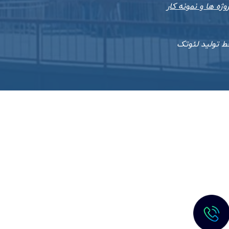
وژه ها و نمونه کار
ط تولید لئوتک