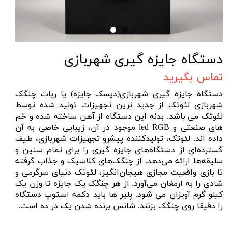
دستگاه جایزه گیری شهربازی
تماس بگیرید
دستگاه جایزه گیری شهربازی(دیسک جایزه) یا ربات چنگک
شهربازی لئوتک از جدید ترین تجهیزات تولید شده توسط
لئوتک می باشد. بدنه این دستگاه از آهن ساخته شده و خم
های صنعتی و led RGB موجود در آن، زیبایی خاصی به آن
داده اند. لئوتک، تولیدکننده پیشرو تجهیزات شهربازی، طیف
گسترده‌ای از دستگاه‌های جایزه ‌گیری را برای تمام سنین و
سلیقه‌ها ارائه می‌دهد. از چنگک‌های کلاسیک و جذاب گرفته
تا بازی واقعیت مجازی هیجان‌انگیز، لئوتک دنیای سرگرمی و
شادی را به ارمغان می‌آورد. از هر چن
گک یک جایزه تا وزن یک
کیلو گرم آویزان می شود. پلیر ها باید دکمه استوپ دستگاه
را دقیقا روی چنگک بزنند. شانس برنده شدن یک در ده است.