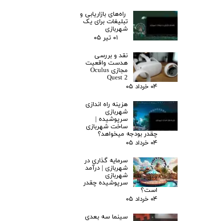
راه‌های بازاریابی و
تبلیغات برای یک
شهربازی
۰۱ تیر ۰۵
نقد و بررسی
هدست واقعیت
مجازی Oculus
Quest 2
۰۴ خرداد ۰۵
هزینه راه اندازی
شهربازی
سرپوشیده |
ساخت شهربازی
چقدر بودجه میخواهد؟
۰۴ خرداد ۰۵
سرمایه گذاری در
شهربازی | درآمد
شهربازی
سرپوشیده چقدر
است؟
۰۴ خرداد ۰۵
سینما سه بعدی