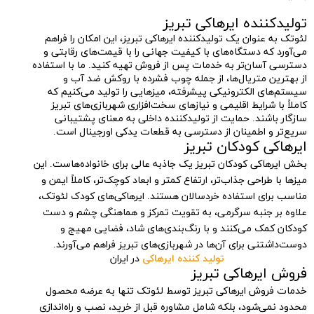
تولیدکننده ایرهاکی تبریز
لئوتک به عنوان یک تولیدکننده ایرهاکی تبریز، این امکان را فراهم
می‌آورد که دستگاه‌های با کیفیت جهانی را با قیمت‌های رقابتی و
دسترسی آسان‌تر به خدمات پس از فروش تهیه کنید. ما با استفاده
از بهترین متریال‌ها، از جمله چوب فشرده با روکش ضد آب و
سیستم‌های الکترونیکی پیشرفته، میزهایی را تولید می‌کنیم که
کاملاً با شرایط اقلیمی و نیازهای سخت‌افزاری شهربازی‌های تبریز
سازگار باشند. حمایت از تولیدکننده داخلی به معنای پشتیبانی
سریع‌تر و اطمینان از دسترسی به قطعات یدکی اورجینال است.
ایرهاکی کودکان تبریز
بخش ایرهاکی کودکان تبریز یک جاذبه عالی برای خانواده‌هاست. این
میزها با طراحی جذاب‌تر، ارتفاع کمتر و ابعاد کوچک‌تر، کاملاً ایمن و
مناسب برای استفاده خردسالان هستند. ایرهاکی‌های کودک لئوتک،
علاوه بر جنبه سرگرمی، به تقویت تمرکز و هماهنگی چشم و دست
کودکان کمک می‌کنند و با رنگ‌بندی‌های شاد، فضایی مهیج و
دوست‌داشتنی برای آن‌ها در شهربازی‌های تبریز فراهم می‌آورند.
تولید کننده ایرهاکی
در ایران
فروش ایرهاکی تبریز
خدمات فروش ایرهاکی تبریز توسط لئوتک تنها به عرضه محصول
محدود نمی‌شود، بلکه شامل مشاوره قبل از خرید، نصب و راه‌اندازی