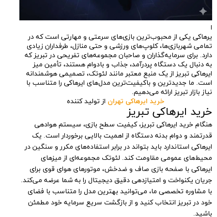
ا
یرهاکی یکی از محبوب‌ترین بازی‌های سرعتی و مهارتی است که در
تمامی شهربازی‌ها، کلوپ‌های ورزشی و حتی منازل، طرفداران زیادی
دارد. برای سرمایه‌گذاران و صاحبان مجموعه‌های تفریحی در تبریز که
به دنبال یک دستگاه پردرآمد، جذاب و بادوام هستند، تأمین میز
ایرهاکی تبریز از یک منبع معتبر مانند لئوتک، تصمیمی هوشمندانه
است. ما جدیدترین و باکیفیت‌ترین مدل‌های ایرهاکی را متناسب با
نیاز بازار تبریز ارائه می‌دهیم.
خرید ایرهاکی تهران
از تولید کننده
خرید ایرهاکی تبریز
هنگام خرید ایرهاکی تبریز، کیفیت سطح بازی، سیستم هوادهی
قدرتمند و دوام بدنه دستگاه از اهمیت بالایی برخوردار است. یک
ایرهاکی استاندارد باید بتواند در برابر استفاده‌های مکرر و سنگین در
محیط‌های عمومی مقاومت کند. لئوتک مجموعه‌ای از میزهای
ایرهاکی با صفحه بازی صاف و ضدخش، موتورهای هوای قوی برای
جریان یکنواخت و امتیازدهی دقیق دیجیتال را به شما عرضه می‌کند.
با مشاوره تخصصی ما، می‌توانید بهترین مدل را متناسب با فضای
خود در تبریز انتخاب کنید و از بازگشت سریع سرمایه خود مطمئن
باشید.