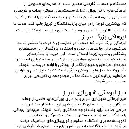
دستگاه و خدمات گارانتی معتبر است. ما مدل‌های متنوعی از
ایرهاکی‌های با نورپردازی LED، سیستم‌های صوتی جذاب و طرح‌های
سفارشی را عرضه می‌کنیم تا شما بتوانید دستگاهی را انتخاب کنید
که بیشترین توجه را در میان بازدیدکنندگان تبریز جلب کند. هدف ما
تضمین بالاترین راندمان و رضایت مشتری برای سرمایه‌گذاران است.
ایرهاکی بزرگ تبریز
ایرهاکی بزرگ تبریز که معمولاً در اندازه‌های ۸ فوت یا بیشتر تولید
می‌شود، برای رقابت‌های جدی و استفاده بزرگسالان در محیط‌های
باشگاهی و شهربازی‌ها ایده‌آل است. این میزها با پلتفرم‌های
مستحکم، سیستم‌های هوادهی بسیار قوی و صفحه بازی استاندارد،
تجربه‌ای حرفه‌ای و هیجان‌انگیز از ایرهاکی را ارائه می‌دهند. لئوتک
تأمین‌کننده مدل‌های ایرهاکی بزرگی است که به دلیل دوام و طراحی
حرفه‌ای، پربازده‌ترین دستگاه‌ها در مجموعه‌های تفریحی تبریز
محسوب می‌شوند.
میز ایرهاکی شهربازی تبریز
میز ایرهاکی شهربازی تبریز باید دارای ویژگی‌های خاصی از جمله
سازگاری با سیستم‌های کارتخوان شهربازی، ساختار ضد ضربه و
طراحی جذاب برای جلب توجه حداکثری باشد. لئوتک میزهای ایرهاکی
را با امکان اتصال به سیستم‌های مدیریت مرکزی، بدنه‌های
تقویت‌شده برای استفاده مداوم و نورپردازی‌های دینامیک عرضه
می‌کند. این دستگاه‌ها به طور خاص برای محیط‌های شلوغ شهربازی