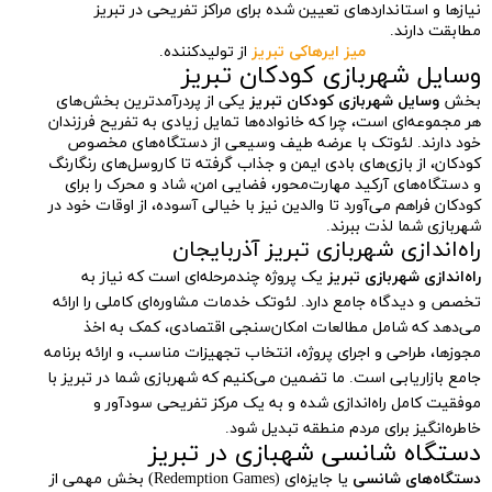
نیازها و استانداردهای تعیین شده برای مراکز تفریحی در تبریز
مطابقت دارند.
میز ایرهاکی تبریز
از تولیدکننده.
وسایل شهربازی کودکان تبریز
بخش
وسایل شهربازی کودکان تبریز
یکی از پردرآمدترین بخش‌های
هر مجموعه‌ای است، چرا که خانواده‌ها تمایل زیادی به تفریح فرزندان
خود دارند. لئوتک با عرضه طیف وسیعی از دستگاه‌های مخصوص
کودکان، از بازی‌های بادی ایمن و جذاب گرفته تا کاروسل‌های رنگارنگ
و دستگاه‌های آرکید مهارت‌محور، فضایی امن، شاد و محرک را برای
کودکان فراهم می‌آورد تا والدین نیز با خیالی آسوده، از اوقات خود در
شهربازی شما لذت ببرند.
راه‌اندازی شهربازی تبریز آذربایجان
راه‌اندازی شهربازی تبریز
یک پروژه چندمرحله‌ای است که نیاز به
تخصص و دیدگاه جامع دارد. لئوتک خدمات مشاوره‌ای کاملی را ارائه
می‌دهد که شامل مطالعات امکان‌سنجی اقتصادی، کمک به اخذ
مجوزها، طراحی و اجرای پروژه، انتخاب تجهیزات مناسب، و ارائه برنامه
جامع بازاریابی است. ما تضمین می‌کنیم که شهربازی شما در تبریز با
موفقیت کامل راه‌اندازی شده و به یک مرکز تفریحی سودآور و
خاطره‌انگیز برای مردم منطقه تبدیل شود.
دستگاه شانسی شهبازی در تبریز
دستگاه‌های شانسی
یا جایزه‌ای (Redemption Games) بخش مهمی از