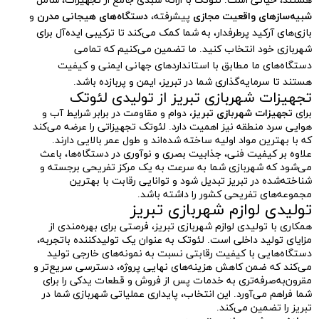
هستند، حیاتی است. لئوتک با ارائه سبدی جامع از تجهیزات، شامل
شبیه‌سازهای واقعیت مجازی
پیشرفته،
دستگاه‌های هیجانی مدرن
و
بازی‌های آرکید پرطرفدار، به شما کمک می‌کند تا ترکیبی ایده‌آل برای
شهربازی خود انتخاب کنید. ما تضمین می‌کنیم که تمامی
دستگاه‌های ما مطابق با استانداردهای جهانی ایمنی و کیفیت
هستند تا سرمایه‌گذاری شما در تبریز، ایمن و پربازده باشد.
تجهیزات شهربازی تبریز از تولیدی لئوتک
برای
تجهیزات شهربازی تبریز
، دوام و مقاومت در برابر شرایط آب و
هوایی سرد منطقه نیز اهمیت دارد. لئوتک تجهیزاتی را عرضه می‌کند
که با بهترین مواد اولیه ساخته شده‌اند و طول عمر بالایی دارند.
علاوه بر کیفیت فنی، جذابیت بصری و نوآوری در دستگاه‌ها، باعث
می‌شود که شهربازی شما به سرعت به یک مرکز تفریحی برجسته و
شناخته‌شده در تبریز تبدیل شود و توانایی رقابت با بهترین
مجموعه‌های تفریحی کشور را داشته باشد.
تولیدی لوازم شهربازی تبریز
همکاری با تولیدی لوازم شهربازی تبریز، فرصتی برای بهره‌مندی از
مزایای تولید داخلی است. لئوتک به عنوان یک تولیدکننده باتجربه،
دستگاه‌هایی با کیفیت رقابتی نسبت به نمونه‌های خارجی تولید
می‌کند که ضمن کاهش هزینه‌های نهایی پروژه، دسترسی سریع‌تر و
مقرون‌به‌صرفه‌تری به خدمات پس از فروش و قطعات یدکی را برای
شما فراهم می‌آورد. این انتخاب، پایداری عملیاتی شهربازی شما در
تبریز را تضمین می‌کند.