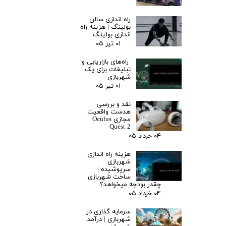
راه اندازی سالن
بولینگ |‌ هزینه راه
اندازی بولینگ
۰۱ تیر ۰۵
راه‌های بازاریابی و
تبلیغات برای یک
شهربازی
۰۱ تیر ۰۵
نقد و بررسی
هدست واقعیت
مجازی Oculus
Quest 2
۰۴ خرداد ۰۵
هزینه راه اندازی
شهربازی
سرپوشیده |
ساخت شهربازی
چقدر بودجه میخواهد؟
۰۴ خرداد ۰۵
سرمایه گذاری در
شهربازی | درآمد