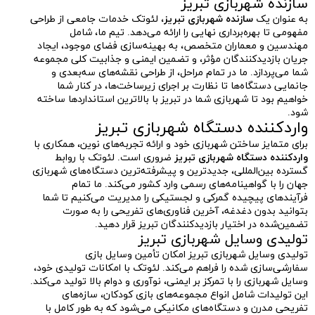
سازنده شهربازی تبریز
به عنوان یک
سازنده شهربازی تبریز
، لئوتک خدمات جامعی از طراحی
مفهومی تا بهره‌برداری نهایی را ارائه می‌دهد. تیم ما، شامل
مهندسین و معماران متخصص، به بهینه‌سازی فضای موجود، ایجاد
جریان بازدیدکنندگان مؤثر، و تضمین ایمنی و جذابیت کلی مجموعه
شما می‌پردازد. ما در تمام مراحل، از طراحی نقشه‌های سه‌بعدی و
جانمایی دستگاه‌ها تا نظارت بر اجرای زیرساخت‌ها، در کنار شما
خواهیم بود تا شهربازی شما در تبریز با بالاترین استانداردها ساخته
شود.
واردکننده دستگاه شهربازی تبریز
برای متمایز ساختن شهربازی خود و ارائه تجربه‌های نوین، همکاری با
واردکننده دستگاه شهربازی تبریز
ضروری است. لئوتک با روابط
گسترده بین‌المللی، جدیدترین و پیشرفته‌ترین دستگاه‌های شهربازی
جهان را با گواهینامه‌های رسمی وارد کشور می‌کند. ما تمام
فرآیندهای پیچیده گمرکی و لجستیکی را مدیریت می‌کنیم تا شما
بتوانید بدون دغدغه، آخرین فناوری‌های تفریحی را به صورت
تضمین‌شده در اختیار بازدیدکنندگان تبریز قرار دهید.
تولیدی وسایل شهربازی تبریز
تولیدی وسایل شهربازی تبریز امکان تأمین وسایل بازی
سفارشی‌سازی شده را فراهم می‌کند. لئوتک با امکانات تولیدی خود،
وسایل شهربازی را با تمرکز بر ایمنی، نوآوری و دوام بالا تولید می‌کند.
این تولیدات شامل انواع مجموعه‌های بازی کودکان، سازه‌های
تفریحی مدرن و دستگاه‌های مکانیکی می‌شود که به طور کامل با