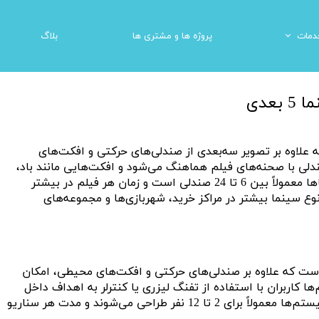
دمات
پروژه ها و مشتری ها
بلاگ
میز لمسی هوشمند
ینما واقعیت مجازی
المان های شهری
دستگاه مکانیکی شهربا
که علاوه بر تصویر سه‌بعدی از صندلی‌های حرکتی و افکت‌های
لی با صحنه‌های فیلم هماهنگ می‌شود و افکت‌هایی مانند باد،
لرزش، آب یا نور فعال می‌شوند. ظرفیت این سینماها معمولاً بین 6 تا 24 صندلی است و زمان هر فیلم در بیشتر
می‌شود. این نوع سینما بیشتر در مراکز خرید، شهربازی‌ها و مجموعه‌های
ی نسخه توسعه‌یافته سینما 5 بعدی است که علاوه بر صندلی‌های حرکتی و افکت‌های محیطی، امکان
‌ها کاربران با استفاده از تفنگ لیزری یا کنترلر به اهداف داخل
فیلم شلیک می‌کنند و امتیاز ثبت می‌شود. این سیستم‌ها معمولاً برای 2 تا 12 نفر طراحی می‌شوند و مدت هر سناریو