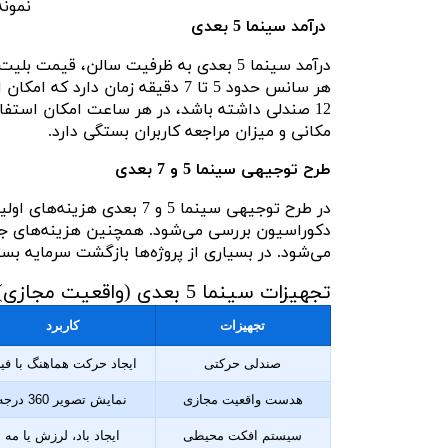
نمونه
درآمد سینما 5 بعدی
درآمد سینما 5 بعدی به ظرفیت سالن، قیم
مکانی و میزان مراجعه کاربران بستگی دارد.
طرح توجیهی سینما 5 و 7 بعدی
در طرح توجیهی سینما 5 و 7 
دکوراسیون بررسی می‌شود. همچنین هزینه‌های جاری
می‌شود. در بسیاری از پروژه‌ها بازگشت سرمایه بسته به میزان مراج
تجهیزات سینما 5 بعدی (واقعیت مجازی)
تجهیزات
کاربرد
صندلی حرکتی
ایجاد حرکت هماهنگ با فی
هدست واقعیت مجازی
نمایش تصویر 360 درجه
سیستم افکت محیطی
ایجاد باد، لرزش یا مه