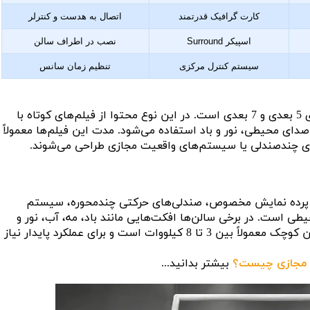
کارت گرافیک قدرتمند
اتصال به هدست و کنترلر
اسپیکر Surround
نصب در اطراف سالن
سیستم کنترل مرکزی
تنظیم زمان سانس
سینما ترسناک یکی از کاربردهای رایج در سینماهای 5 بعدی و 7 بعدی است. در این نوع محتوا از فیلم‌های کوتاه با
صدای محیطی، نور و باد استفاده می‌شود. مدت این فیلم‌ها معمولاً
ور سه‌بعدی، پرده نمایش مخصوص، صندلی‌های حرکتی چندمحوره، سیستم
 است. در برخی سالن‌ها افکت‌هایی مانند باد، مه، آب، نور و
لرزش کف نیز نصب می‌شود. توان مصرفی یک سالن کوچک معمولاً بین 3 تا 8 کیلووات است و برای عملکرد پایدار نیاز
 مجازی چیست؟
بیشتر بدانید...