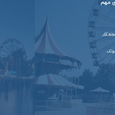
ی مهم
ونه کار
ئوتک