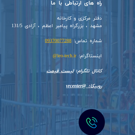
راه های ارتباطی با ما
دفتر مرکزی و کارخانه
مشهد ، بزرگراه پیامبر اعظم ، آزادی 131/5​​
شماره تماس:
09370077288
اینستاگرام:
leo-tech.ir@
​​​​​​​کانال تلگرام:
لیست قیمت
روبیکا: @vrcenter