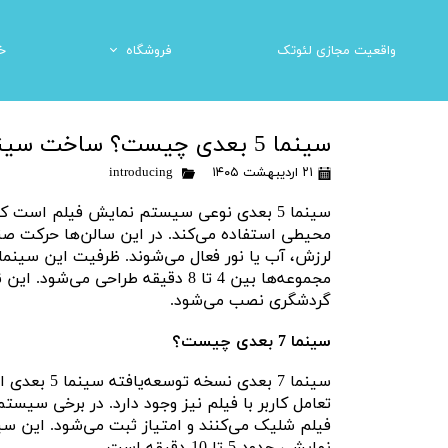
واقعیت مجازی لئوتک
فروشگاه
خ
احداث شهربازی
وسایل شهربازی سرپوشیده
س
سینما 5 بعدی چیست؟ ساخت سینما 5 بعدی
میز ایرهاکی
۲۱ اردیبهشت ۱۴۰۵
introducing
سینما 5 بعدی نوعی سیستم نمایش فیلم است 
محیطی استفاده می‌کند. در این سالن‌ها حرکت صند
مجموعه‌ها بین 4 تا 8 دقیقه طراحی 
گردشگری نصب می‌شود.
سینما 7 بعدی چیست؟
سینما 7 بعد
تعامل کاربر با فیلم نیز وجود دارد. در برخی سیستم
نمایشی حدود 5 تا 10 دقیقه است.