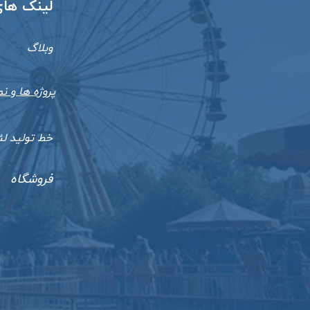
​​لینک ها
وبلاگ
پروژه ها و نم
خط تولید ل
فروشگاه