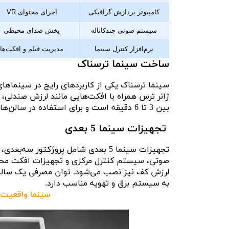
کامپیوتر پردازش گرافیکی
اجرای محتوای VR
سیستم صوتی چندکاناله
پخش صدای محیطی
نرم‌افزار کنترل سینما
مدیریت فیلم و افکت‌ها
ساخت سینما ترسناک
ژانر ترس همراه با افکت‌هایی مانند لرزش صندلی، 
بین 3 تا 6 دقیقه است و برای استفاده در سالن‌های چندصندلی یا سیستم‌های واقعیت مجازی طراحی می‌شوند.
تجهیزات سینما 5 بعدی
تجهیزات سینما 5 بعدی شامل پروژکت
صوتی، سیستم کنترل مرکزی و تجهیزات افکت محیطی
به سیستم برق و تهویه مناسب دارد.
سینما واقعیت