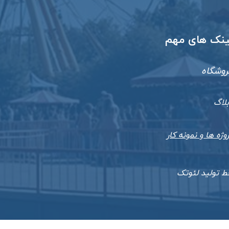
​لینک های مهم
روشگاه
بلاگ
وژه ها و نمونه کار
ط تولید لئوتک