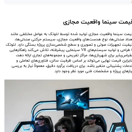
یمت سینما واقعیت مجازی
یمت سینما واقعیت مجازی تولید شده توسط لئوتک به عوامل مختلفی مانند
عداد صندلی‌ها، نوع هدست‌های واقعیت مجازی، سیستم حرکتی صندلی‌ها،
یفیت تجهیزات صوتی و تصویری و سطح شخصی‌سازی پروژه بستگی دارد. لئوتک
با طراحی و تولید سیستم‌های VR سینمایی پیشرفته، تلاش می‌کند راهکارهایی
قیاس‌پذیر برای شهربازی‌ها، مراکز تفریحی و مجموعه‌های تجاری ارائه دهد،
نابراین قیمت نهایی می‌تواند بر اساس ظرفیت سالن، فناوری‌های تعاملی و
دمات پشتیبانی متغیر باشد. برای دریافت برآورد دقیق، معمولاً نیاز به بررسی
یازهای پروژه و مشخصات فنی مورد نظر وجود دارد.