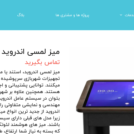
دمات
پروژه ها و مشتری ها
بلاگ
میز لمسی هوشمند
ینما واقعیت مجازی
المان های شهری
دستگاه مکانیکی شهربا
میز لمسی اندروید
تماس بگیرید
میز لمسی اندروید، استند یا م
تجهیزات شهربازی سرپوشیده می
میکنند. توانایی پشتیبانی و ا
هستند. همچنین علاوه بر شهربا
بتوان در سیستم عامل اندروید پ
مهندسی و نمایشی متفاوتی را 
اندروید از جدید ترین انواع 
زیرا مدل های قبلی دارای سیس
باشند. میز های هوشمند لئوتک
که بسته به نیاز شما ارتفاع