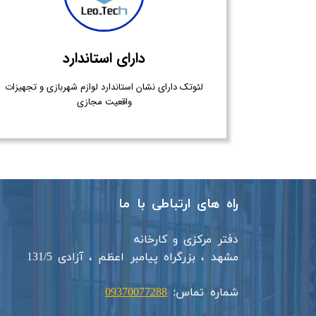
دارای استاندارد
لئوتک دارای نشان استاندارد لوازم شهربازی و تجهیزات
واقعیت مجازی
راه های ارتباطی با ما
دفتر مرکزی و کارخانه
مشهد ، بزرگراه پیامبر اعظم ، آزادی 131/5​​
شماره تماس:
09370077288