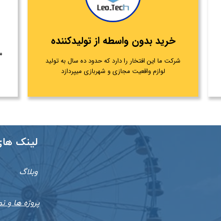
خرید بدون واسطه از تولیدکننده
م
شرکت ما این افتخار را دارد که حدود ده سال به تولید
لوازم واقعیت مجازی و شهربازی میپردازد
​​لینک ها
وبلاگ
پروژه ها و نم