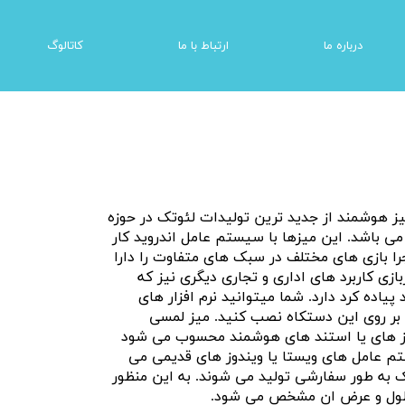
درباره ما
ارتباط با ما
کاتالوگ
زی
شبیه ساز های واقعیت مجازی | سیمولاتور
یز هوشمند از جدید ترین تولیدات لئوتک در حوزه
 باشد. این میزها با سیستم عامل اندروید کار
جرا بازی های مختلف در سبک های متفاوت را دارا
زی کاربرد های اداری و تجاری دیگری نیز که
یاده کرد دارد. شما میتوانید نرم افزار های
بر روی این دستکاه نصب کنید. میز لمسی
میز های یا استند های هوشمند محسوب می شود
تم عامل های ویستا یا ویندوز های قدیمی می
 به طور سفارشی تولید می شوند. به این منظور
، طول و عرض ان مشخص می شود.