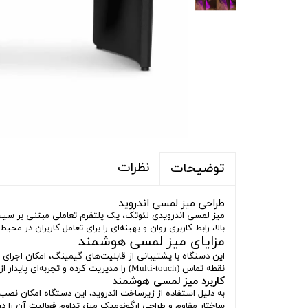
نظرات
توضیحات
طراحی میز لمسی اندروید
میز لمسی اندرویدی لئوتک، یک پلتفرم تعاملی مبتنی بر سیس
بالا، رابط کاربری روان و بهینه‌ای را برای تعامل کاربران در مح
مزایای میز لمسی هوشمند
این دستگاه با پشتیبانی از قابلیت‌های گیمینگ، امکان اجرای 
نقطه تماس (Multi-touch) را مدیریت کرده و تجربه‌ای پایدار از بازی‌های گروهی را بدون تأخیر در پاسخ‌دهی (Latency) ارائه می‌دهد.
کاربرد میز لمسی هوشمند
به دلیل استفاده از زیرساخت اندروید، این دستگاه امکان نصب ان
ساختار مقاوم و طراحی ارگونومیک میز، تداوم فعالیت آن را در 