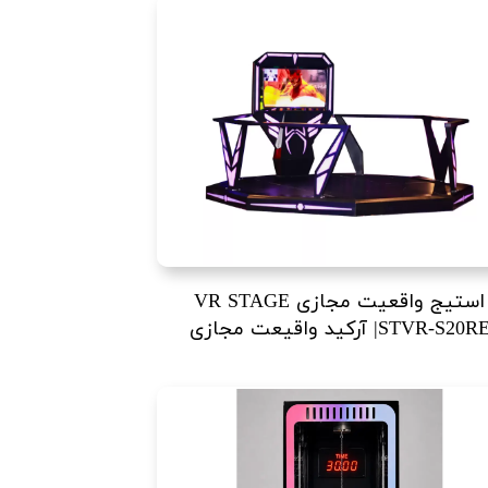
استیج واقعیت مجازی VR STAGE
STVR-S20R| آرکید واقیعت مجازی