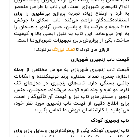
تاب اسکای یا تاب پرنده، یکی از مدرن‌ترین و جذاب‌ترین
انواع تاب‌های شهربازی است
.
این تاب با طراحی منحصر
به فرد و ارتفاع زیاد، تجربه پروازی بی‌نظیری را برای
استفاده‌کنندگان فراهم می‌کند
.
تاب اسکای با چرخش
۳۶۰
درجه و حرکت بالا و پایین، حس آزادی و هیجان را
به اوج می‌رساند
.
این تاب به دلیل ایمنی بالا و کیفیت
ساخت، یکی از پرفروش‌ترین تجهیزات شهربازی‌ها است
.
از بازی های کودک تا
تفنگ لیزرتگ
در لئوتک!
قیمت تاب زنجیری شهربازی
قیمت تاب زنجیری شهربازی به عوامل مختلفی از جمله
اندازه، جنس، تعداد صندلی، برند تولیدکننده و امکانات
جانبی بستگی دارد
.
تاب‌های زنجیری در مدل‌های تک
نفره، دو نفره و چند نفره تولید می‌شوند
.
همچنین، جنس
زنجیر و صندلی‌های تاب نیز بر قیمت آن تأثیرگذار است
.
برای اطلاع دقیق از قیمت تاب زنجیری مورد نظر خود،
می‌توانید با کارشناسان فروش ما تماس بگیرید
.
تاب زنجیری کودک
تاب زنجیری کودک، یکی از پرطرفدارترین وسایل بازی برای