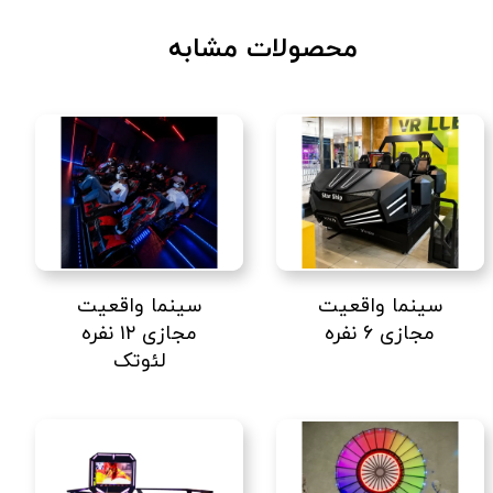
محصولات مشابه
سینما واقعیت
سینما واقعیت
مجازی ۶ نفره
مجازی ۱۲ نفره
لئوتک