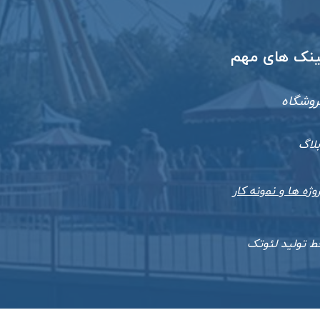
​لینک های مهم
روشگاه
بلاگ
وژه ها و نمونه کار
ط تولید لئوتک