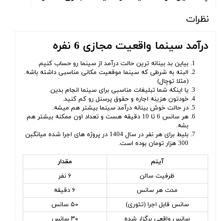
نظرات
درآمد سینما واقعیت مجازی 6 نفره
بیاین بد بینانه ترین حالت درآمد از سینما رو حساب کنیم.
البته به شرطی که سینما موقعیت مکانی مناسبی داشته باشه.
(مثلا توچال)
یا اینکه شما تبلیغات مناسبی برای سینما انجام بدین.
خودتون هزینه اجاره و حقوق پرسنل رو کم کنید.
در حالت خوش بینانه درآمد سینما بیشتر هم میشه.
هر سانس 6 تا 10 دقیقه هست و تعداد اون ممکنه بیشتر هم
بشه.
بلیط برای هر نفر در سال 1404 در پروژه های اجرا شده میانگین
300 هزار تومان بوده است.
آیتم
مقدار
ظرفیت سالن
۶ نفر
مدت هر سانس
۶ دقیقه
سانس قابل اجرا (تئوری)
۵۰ سانس
سانس واقعی برگزار شده
۳۰ سانس