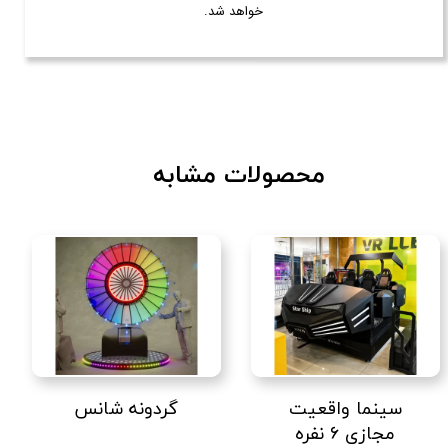
خواهد شد.
محصولات مشابه
سینما واقعیت
گردونه شانس
مجازی ۶ نفره