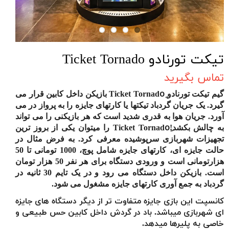
تیکت تورنادو Ticket Tornado
تماس بگیرید
گیم تیکت تورنادو Ticket Tornadoِ بازیکن داخل کابین قرار می
گیرد. یک جریان گردباد تیکتها یا کارتهای جایزه را به پرواز در می
آورد. جریان هوا به قدری شدید است که هر بازیکنی را می تواند
به چالش بکشد!Ticket Tornadoِ را میتوان یکی از بروز ترین
تجهیزات شهربازی سرپوشیده معرفی کرد.
به فرض مثال در
حالت جایزه ای، کارتهای جایزه شامل پوچ، 1000 تومانی تا 50
هزارتومانی است و ورودی دستگاه برای هر نفر 50 هزار تومان
است. بازیکن داخل دستگاه می رود و در یک تایم 30 ثانیه در
گردباد به جمع آوری کارتهای جایزه مشغول می شود.
کانسپت این بازی جایزه متفاوت تر از دیگر دستگاه های جایزه
ای شهربازی میباشد. باد در گردش داخل کابین حس طبیعی و
خاصی به پلیرها میدهد.